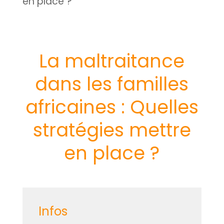
en place ?
La maltraitance
dans les familles
africaines : Quelles
stratégies mettre
en place ?
Infos