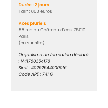
Durée : 2 jours
Tarif : 800 euros
Axes pluriels
55 rue du Château d’eau 75010
Paris
(ou sur site)
Organisme de formation déclaré
: N°11780354178
Siret : 40292544000016
Code APE : 741 G