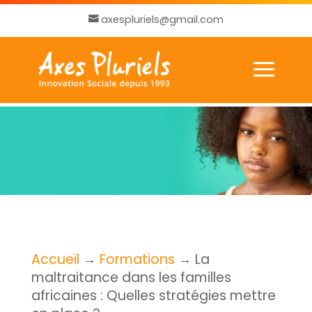
axespluriels@gmail.com
Accueil
→
Formations
→
La
maltraitance dans les familles
africaines : Quelles stratégies mettre