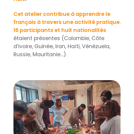
Cet atelier contribue à apprendre le
français à travers une activité pratique
.
16 participants et huit nationalités
étaient présentes (Colombie, Côte
d’ivoire, Guinée, Iran, Haïti, Vénézuela,
Russie, Mauritanie…).