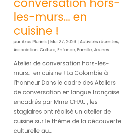
conversation hors-
les-murs… en
cuisine !
par
Axes Pluriels
|
Mai 27, 2026
|
Activités récentes
,
Association
,
Culture
,
Enfance
,
Famille
,
Jeunes
Atelier de conversation hors-les-
murs… en cuisine ! La Colombie à
l’honneur​ Dans le cadre des Ateliers
de conversation en langue française
encadrés par Mme CHAU , les
stagiaires ont réalisé un atelier de
cuisine sur le thème de la découverte
culturelle au...