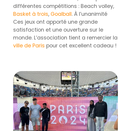
différentes compétitions : Beach volley,
Basket à trois
,
Goalball
. À l’unanimité
Ces jeux ont apporté une grande
satisfaction et une ouverture sur le
monde. L’association tient a remercier la
ville de Paris
pour cet excellent cadeau !