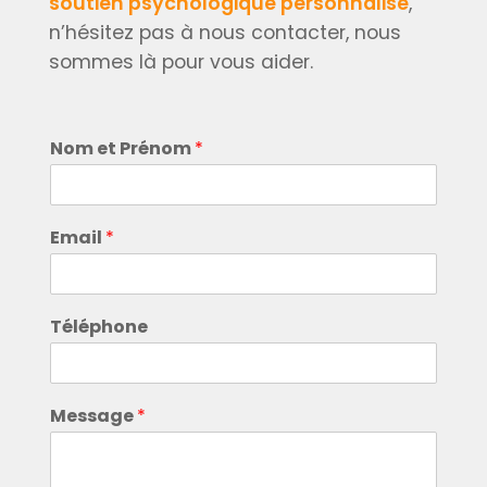
soutien psychologique personnalisé
,
n’hésitez pas à nous contacter, nous
sommes là pour vous aider.
Nom et Prénom
*
Email
*
Téléphone
Message
*